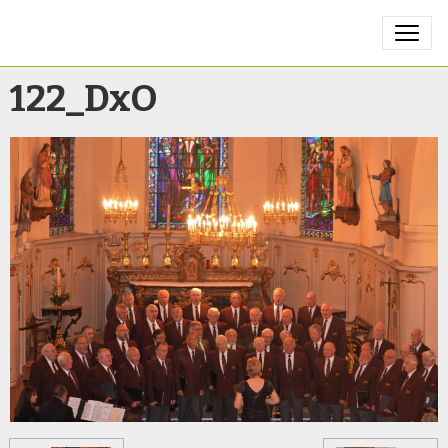
122_DxO