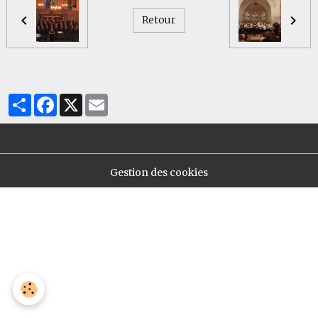
Retour
Partager
Facebook
X
Email
Gestion des cookies