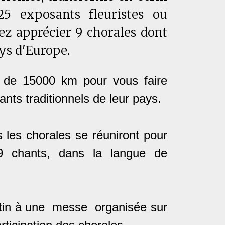
5 exposants fleuristes ou
ez apprécier 9 chorales dont
ays d'Europe.
s de 15000 km pour vous faire
ants traditionnels de leur pays.
s les chorales se réuniront pour
t 9 chants, dans la langue de
atin à une messe organisée sur