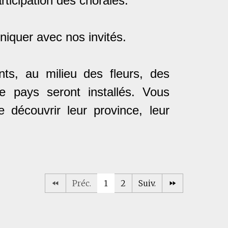
articipation des chorales.
niquer avec nos invités.
s, au milieu des fleurs, des
e pays seront installés. Vous
de découvrir leur province, leur
Préc.
1
2
Suiv.