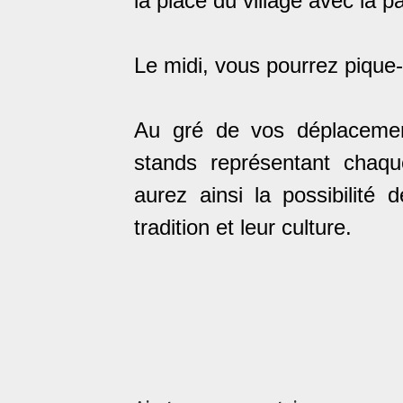
la place du village avec la p
Le midi, vous pourrez pique-
Au gré de vos déplacement
stands représentant chaqu
aurez ainsi la possibilité 
tradition et leur culture.