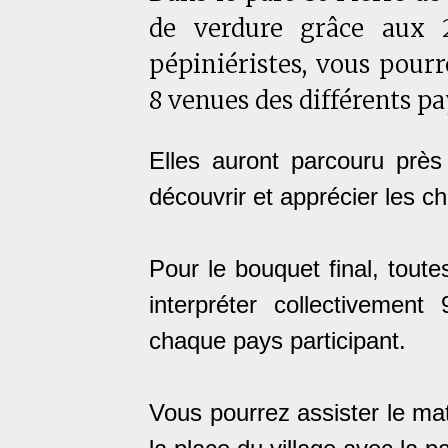
de verdure grâce aux 2
pépiniéristes, vous pourr
8 venues des différents p
Elles auront parcouru prè
découvrir et apprécier les ch
Pour le bouquet final, toute
interpréter collectivemen
chaque pays participant.
Vous pourrez assister le m