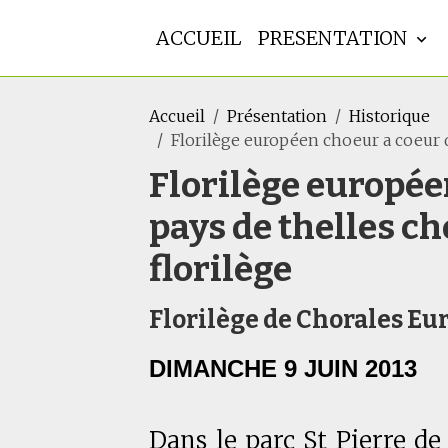
ACCUEIL
PRESENTATION
Accueil
Présentation
Historique
Florilège européen choeur a coeur de
Florilège européen
pays de thelles c
florilège
Florilège de Chorales E
DIMANCHE 9 JUIN 2013
Dans le parc St Pierre de