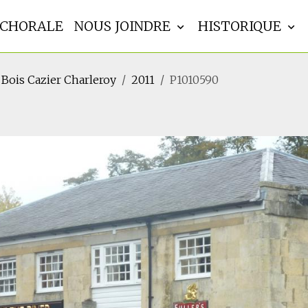
CHORALE
NOUS JOINDRE
HISTORIQUE
t Bois Cazier Charleroy
2011
P1010590